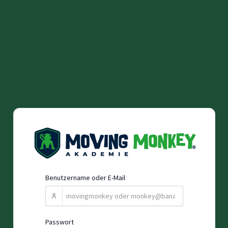
Zum
Inhalt
springen
Benutzername oder E-Mail
Passwort