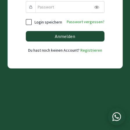
Passwort vergessen?
Login speichern
Anmelden
Du hast noch keinen Account?
Registrieren