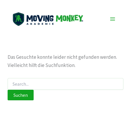
Zum
Inhalt
springen
Das Gesuchte konnte leider nicht gefunden werden.
Vielleicht hilft die Suchfunktion.
Suchen
nach: