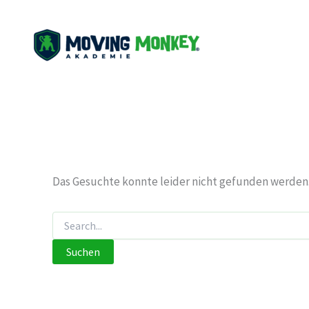
Zum
Inhalt
springen
Das Gesuchte konnte leider nicht gefunden werden. V
Suchen
nach: