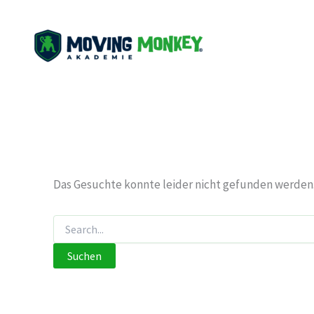
Zum
Inhalt
springen
Das Gesuchte konnte leider nicht gefunden werden. V
Suchen
nach: