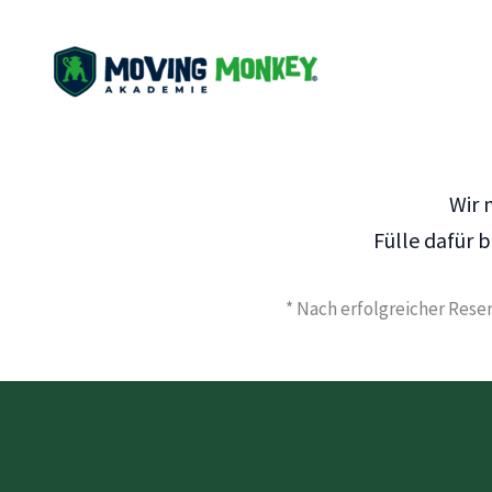
Zum
Inhalt
springen
Wir 
Fülle dafür b
* Nach erfolgreicher Res